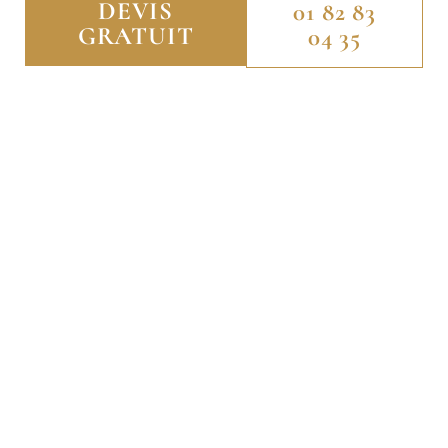
DEVIS
01 82 83
GRATUIT
04 35