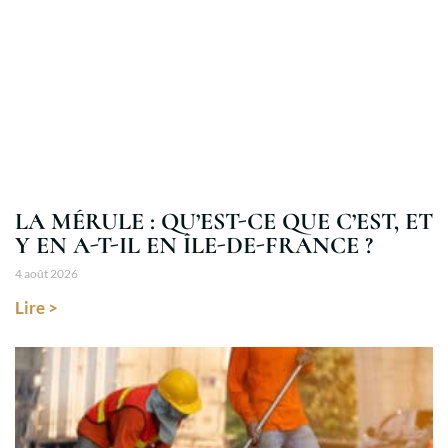
LA MÉRULE : QU’EST-CE QUE C’EST, ET
Y EN A-T-IL EN ÎLE-DE-FRANCE ?
4 août 2026
Lire >