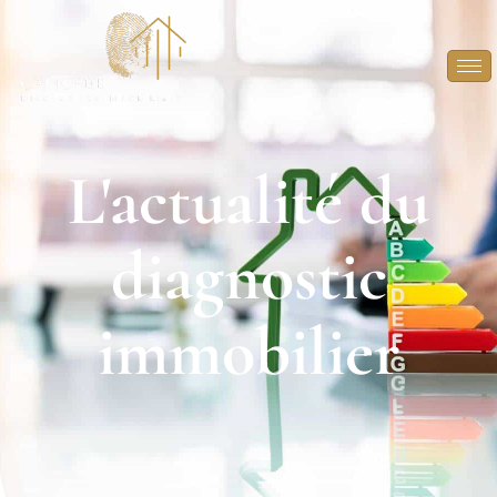
L'actualité du
diagnostic
immobilier