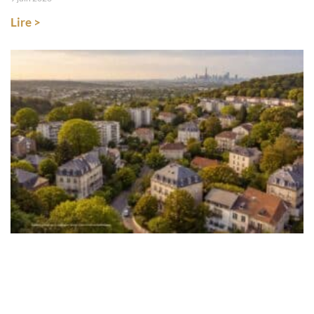
Lire >