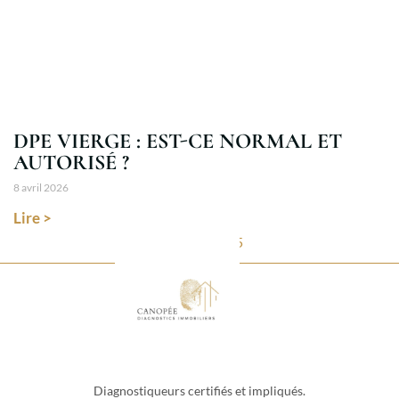
DPE VIERGE : EST-CE NORMAL ET
AUTORISÉ ?
8 avril 2026
Lire >
1
2
3
4
5
Diagnostiqueurs certifiés et impliqués.