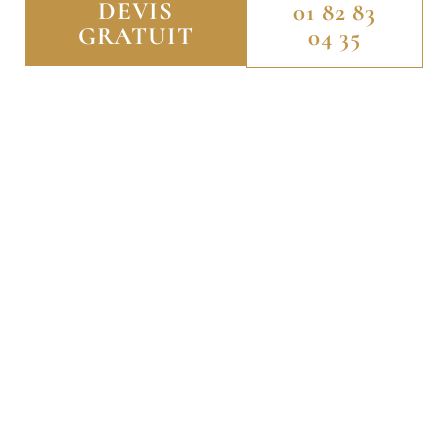
DEVIS
01 82 83
GRATUIT
04 35