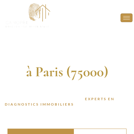
Diagnostic
Immobilier
à Paris (75000)
DIAGNOSTIQUEURS CERTIFIÉS. 13 ANNÉES
D’EXPÉRIENCE. INTERVENTION RAPIDE.
FAITES CONFIANCE À DES
EXPERTS EN
DIAGNOSTICS IMMOBILIERS
POUR VOS PROJETS À
PARIS (75000).