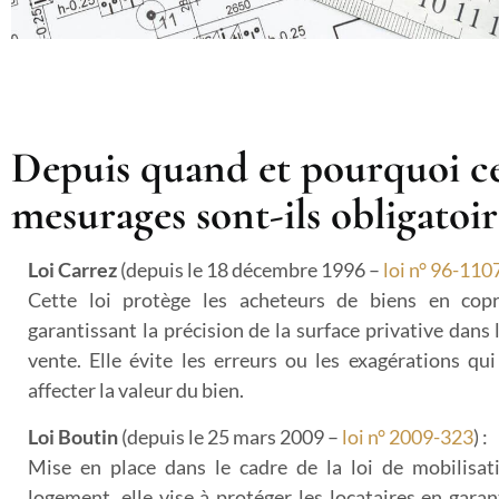
Depuis quand et pourquoi c
mesurages sont-ils obligatoir
Loi Carrez
(depuis le 18 décembre 1996 –
loi n° 96-110
Cette loi protège les acheteurs de biens en copr
garantissant la précision de la surface privative dans 
vente. Elle évite les erreurs ou les exagérations qu
affecter la valeur du bien.
Loi Boutin
(depuis le 25 mars 2009 –
loi n° 2009-323
) :
Mise en place dans le cadre de la loi de mobilisat
logement, elle vise à protéger les locataires en gara