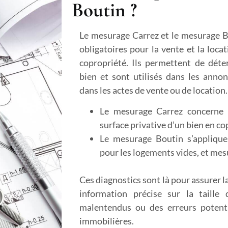
Boutin ?
Le mesurage Carrez et le mesurage B
obligatoires pour la vente et la loca
copropriété. Ils permettent de déte
bien et sont utilisés dans les annon
dans les actes de vente ou de location.
Le mesurage Carrez concerne 
surface privative d’un bien en co
Le mesurage Boutin s’appliqu
pour les logements vides, et mesu
Ces diagnostics sont là pour assurer l
information précise sur la taille 
malentendus ou des erreurs potenti
immobilières.