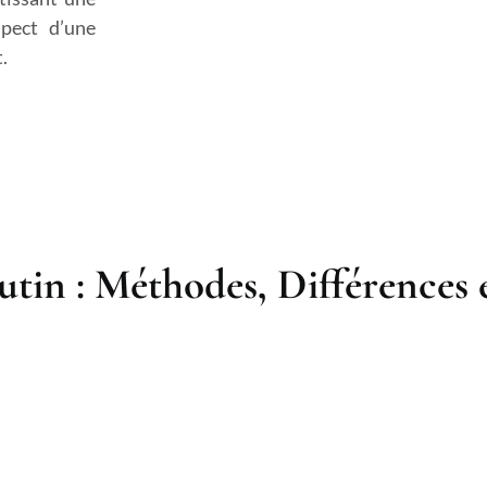
spect d’une
.
tin : Méthodes, Différences 