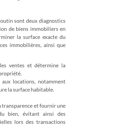
outin sont deux diagnostics
tion de biens immobiliers en
rminer la surface exacte du
ces immobilières, ainsi que
les ventes et détermine la
propriété.
e aux locations, notamment
re la surface habitable.
a transparence et fournir une
du bien, évitant ainsi des
elles lors des transactions