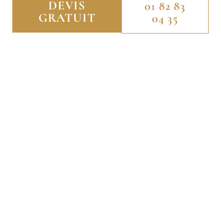
DEVIS
01 82 83
GRATUIT
04 35