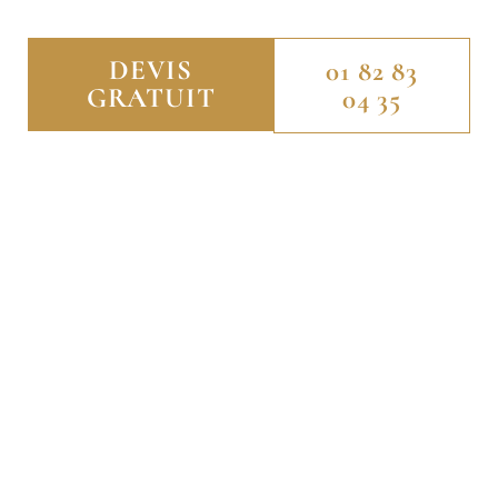
DEVIS
01 82 83
GRATUIT
04 35