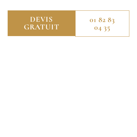
DEVIS
01 82 83
GRATUIT
04 35