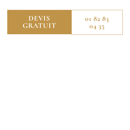
DEVIS
01 82 83
GRATUIT
04 35