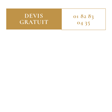
DEVIS
01 82 83
GRATUIT
04 35