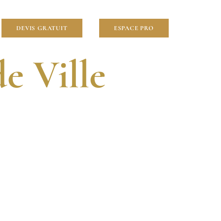
lier
DEVIS GRATUIT
ESPACE PRO
e Ville
VENTION RAPIDE.
POUR VOS PROJETS À