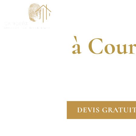
Dia
ACCUEI
à Cour
DIAGNOSTIQUEUR
FAITES CONFIANCE 
DEVIS GRATUI