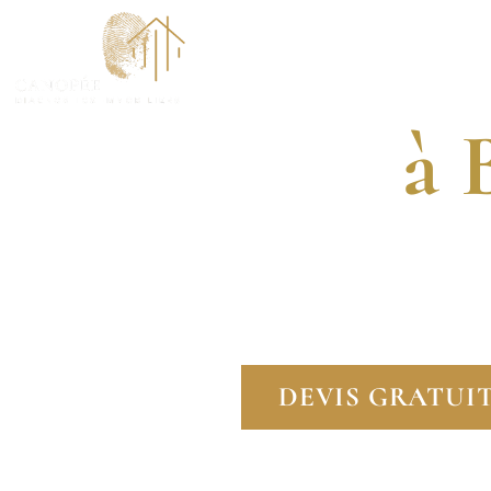
Dia
ACCUEI
à 
DIAGNOSTIQUEUR
FAITES CONFIANCE
DEVIS GRATUI