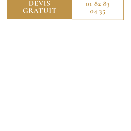
DEVIS
01 82 83
GRATUIT
04 35