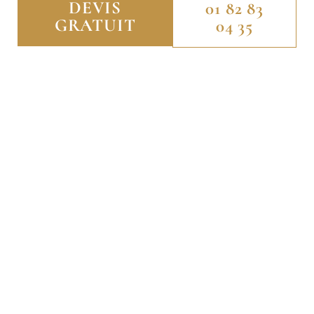
DEVIS
01 82 83
GRATUIT
04 35