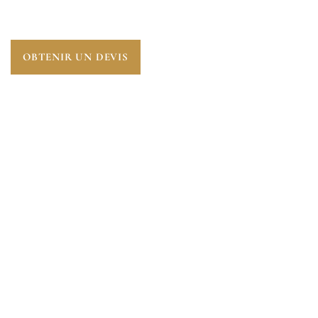
SEINE (78710).
OBTENIR UN DEVIS