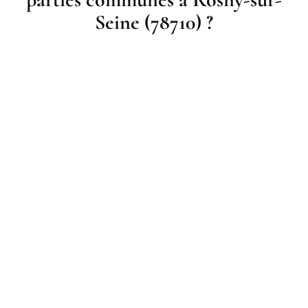
Seine (78710) ?