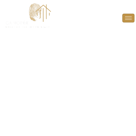
Diagnostic termites
pour parties
communes à
Orsonville (78660)
PROTÉGEZ LA STRUCTURE DE VOTRE IMMEUBLE
ET LA SÉCURITÉ DES OCCUPANTS
À ORSONVILLE