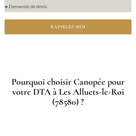
RAPPELEZ-MOI
Pourquoi choisir Canopée pour
votre DTA à Les Alluets-le-Roi
(78580) ?