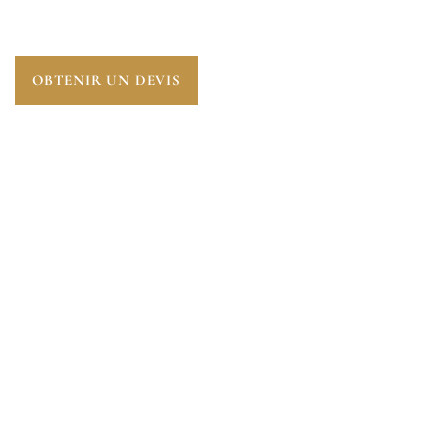
ALLUETS-LE-ROI (78580).
OBTENIR UN DEVIS