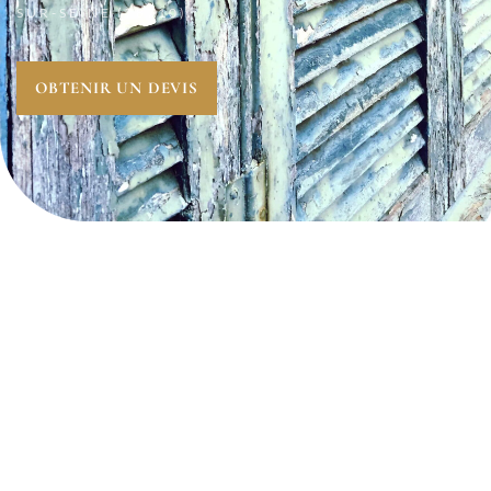
SUR-SEINE (78710)
.
OBTENIR UN DEVIS