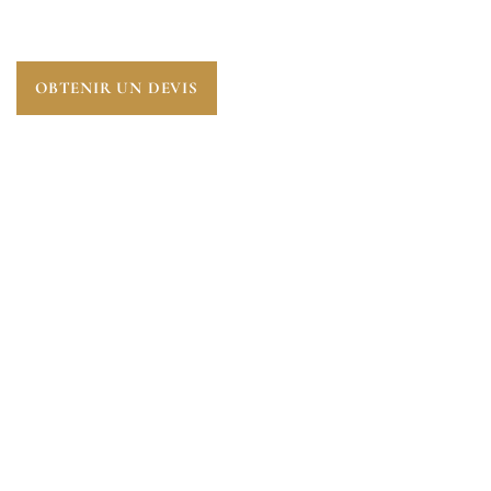
MILLEMONT (78940)
.
OBTENIR UN DEVIS