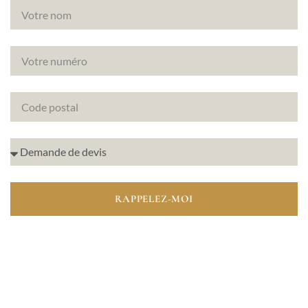
RAPPELEZ-MOI