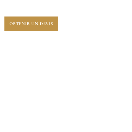
HERBEVILLE (78580)
.
OBTENIR UN DEVIS