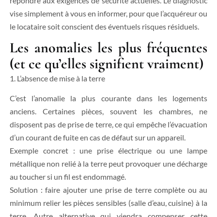
répondre aux exigences de sécurité actuelles. Le diagnostic
vise simplement à vous en informer, pour que l’acquéreur ou
le locataire soit conscient des éventuels risques résiduels.
Les anomalies les plus fréquentes
(et ce qu’elles signifient vraiment)
1. L’absence de mise à la terre
C’est l’anomalie la plus courante dans les logements
anciens. Certaines pièces, souvent les chambres, ne
disposent pas de prise de terre, ce qui empêche l’évacuation
d’un courant de fuite en cas de défaut sur un appareil.
Exemple concret : une prise électrique ou une lampe
métallique non relié à la terre peut provoquer une décharge
au toucher si un fil est endommagé.
Solution : faire ajouter une prise de terre complète ou au
minimum relier les pièces sensibles (salle d’eau, cuisine) à la
terre. Autre alternative qui viendra compenser cette