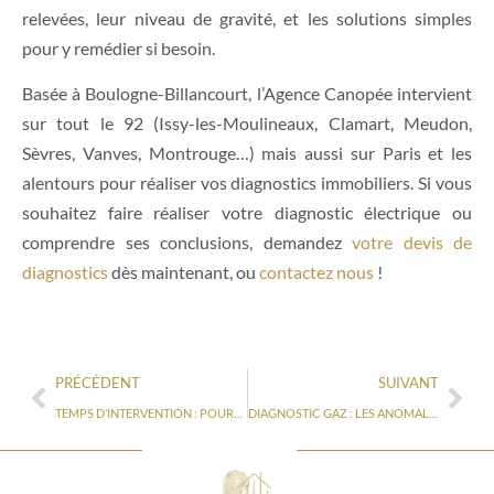
relevées, leur niveau de gravité, et les solutions simples
pour y remédier si besoin.
Basée à Boulogne-Billancourt, l’Agence Canopée intervient
sur tout le 92 (Issy-les-Moulineaux, Clamart, Meudon,
Sèvres, Vanves, Montrouge…) mais aussi sur Paris et les
alentours pour réaliser vos diagnostics immobiliers. Si vous
souhaitez faire réaliser votre diagnostic électrique ou
comprendre ses conclusions, demandez
votre devis de
diagnostics
dès maintenant, ou
contactez nous
!
PRÉCÉDENT
SUIVANT
TEMPS D’INTERVENTION : POURQUOI CERTAINS DIAGNOSTICS PRENNENT PLUS DE TEMPS QUE D’AUTRES ?
DIAGNOSTIC GAZ : LES ANOMALIES LES PLUS COURANTES