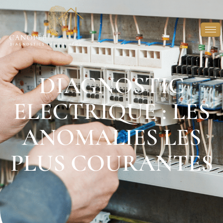
DIAGNOSTIC
ELECTRIQUE : LES
ANOMALIES LES
PLUS COURANTES