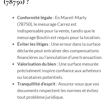
(78750) ?
Conformité légale
: En Mareil-Marly
(78750), le mesurage Carrez est
indispensable pour la vente, tandis que le
mesurage Boutin est requis pour la location.
Éviter les litiges
: Une erreur dans la surface
déclarée peut entraîner des compensations
financières ou l’annulation d’une transaction.
Valorisation du bien
: Une surface mesurée
précisément inspire confiance aux acheteurs
ou locataires potentiels.
Tranquillité d’esprit
: Assurez-vous que vos
documents respectent les normes et évitez
tout problème juridique.