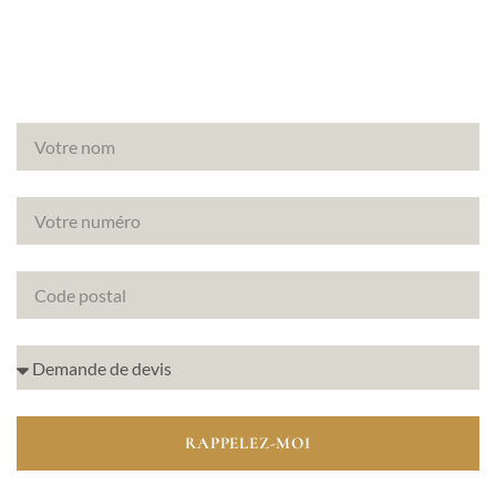
diagnostics immobiliers.
RAPPELEZ-MOI