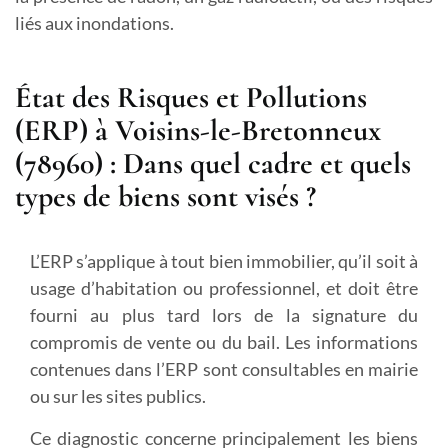
liés aux inondations.
État des Risques et Pollutions
(ERP) à Voisins-le-Bretonneux
(78960) : Dans quel cadre et quels
types de biens sont visés ?
L’ERP s’applique à tout bien immobilier, qu’il soit à
usage d’habitation ou professionnel, et doit être
fourni au plus tard lors de la signature du
compromis de vente ou du bail. Les informations
contenues dans l’ERP sont consultables en mairie
ou sur les sites publics.
Ce diagnostic concerne principalement les biens