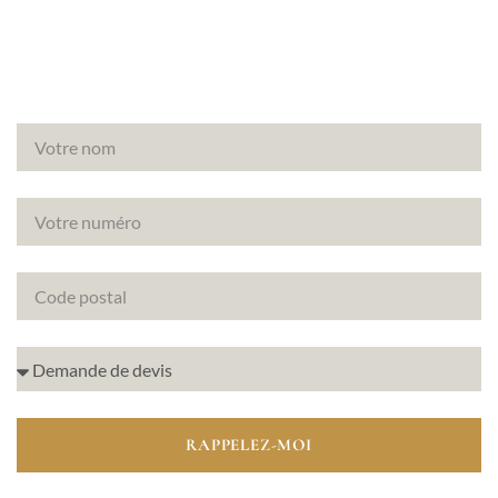
diagnostics immobiliers.
RAPPELEZ-MOI