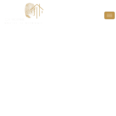
État des Risques et
Pollutions (ERP) à
Saint-Cyr-l'École
(78210)
INFORMEZ EN TOUTE TRANSPARENCE SUR LES
RISQUES ET POLLUTIONS ! OFFREZ UNE VISIBILITÉ