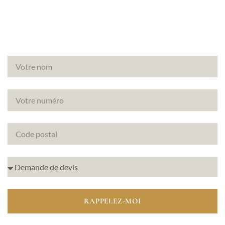
diagnostics immobiliers.
RAPPELEZ-MOI