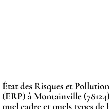
État des Risques et Pollution
(ERP) à Montainville (78124)
quel cadre et quels types de 