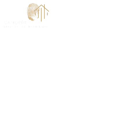
ACCUEI
État des Risqu
(ERP) à Monta
INFORMEZ EN TOUTE TRANSPARENCE SUR LES