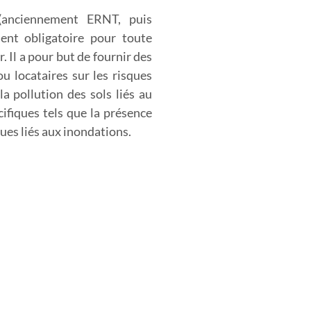
anciennement ERNT, puis
nt obligatoire pour toute
. Il a pour but de fournir des
u locataires sur les risques
la pollution des sols liés au
cifiques tels que la présence
ques liés aux inondations.