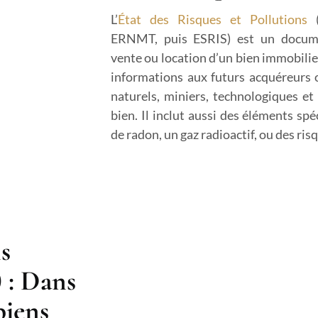
L’
État des Risques et Pollutions
(
ERNMT, puis ESRIS) est un docume
vente ou location d’un bien immobilier
informations aux futurs acquéreurs o
naturels, miniers, technologiques et 
bien. Il inclut aussi des éléments spé
de radon, un gaz radioactif, ou des ris
s
 : Dans
biens