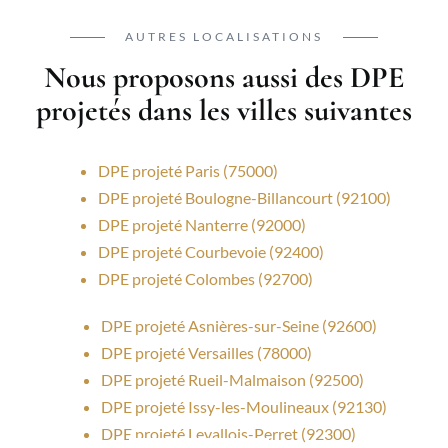
AUTRES LOCALISATIONS
Nous proposons aussi des DPE
projetés dans les villes suivantes
DPE projeté Paris (75000)
DPE projeté Boulogne-Billancourt (92100)
DPE projeté Nanterre (92000)
DPE projeté Courbevoie (92400)
DPE projeté Colombes (92700)
DPE projeté Asnières-sur-Seine (92600)
DPE projeté Versailles (78000)
DPE projeté Rueil-Malmaison (92500)
DPE projeté Issy-les-Moulineaux (92130)
DPE projeté Levallois-Perret (92300)