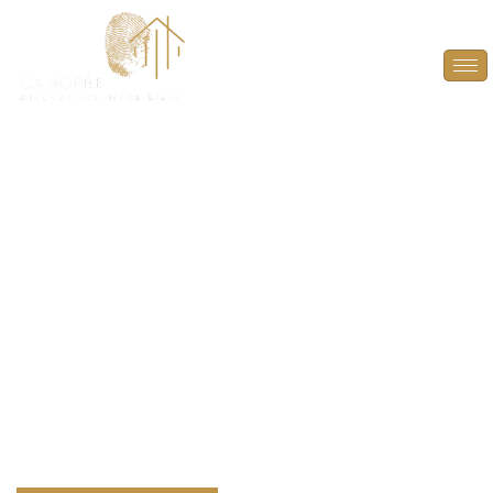
DPE Projeté à Paris
(75015)
ANTICIPEZ, OPTIMISEZ ET VALORISEZ VOTRE
BIEN AVEC UN DPE PROJETÉ À PARIS (75015).