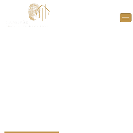
DPE Projeté à Paris
(75008)
ANTICIPEZ, OPTIMISEZ ET VALORISEZ VOTRE
BIEN AVEC UN DPE PROJETÉ À PARIS (75008).