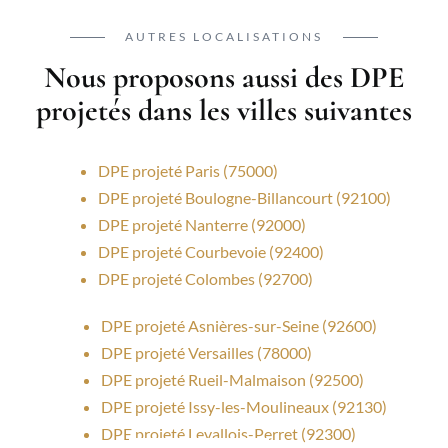
AUTRES LOCALISATIONS
Nous proposons aussi des DPE
projetés dans les villes suivantes
DPE projeté Paris (75000)
DPE projeté Boulogne-Billancourt (92100)
DPE projeté Nanterre (92000)
DPE projeté Courbevoie (92400)
DPE projeté Colombes (92700)
DPE projeté Asnières-sur-Seine (92600)
DPE projeté Versailles (78000)
DPE projeté Rueil-Malmaison (92500)
DPE projeté Issy-les-Moulineaux (92130)
DPE projeté Levallois-Perret (92300)