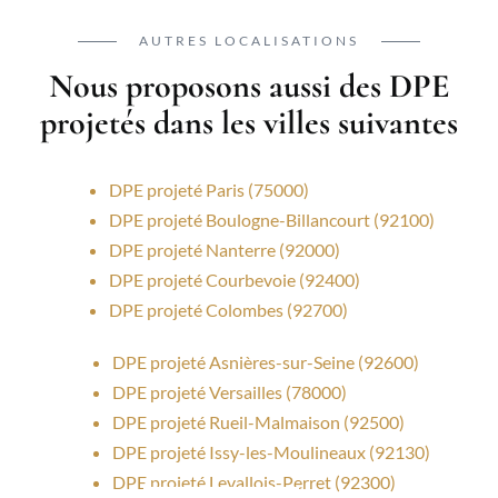
AUTRES LOCALISATIONS
Nous proposons aussi des DPE
projetés dans les villes suivantes
DPE projeté Paris (75000)
DPE projeté Boulogne-Billancourt (92100)
DPE projeté Nanterre (92000)
DPE projeté Courbevoie (92400)
DPE projeté Colombes (92700)
DPE projeté Asnières-sur-Seine (92600)
DPE projeté Versailles (78000)
DPE projeté Rueil-Malmaison (92500)
DPE projeté Issy-les-Moulineaux (92130)
DPE projeté Levallois-Perret (92300)