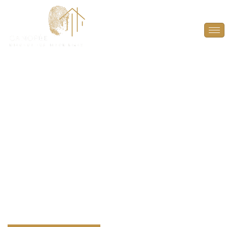
DPE Projeté à Paris
(75002)
ANTICIPEZ, OPTIMISEZ ET VALORISEZ VOTRE
BIEN AVEC UN DPE PROJETÉ À PARIS (75002).