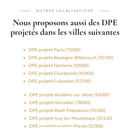
AUTRES LOCALISATIONS
Nous proposons aussi des DPE
projetés dans les villes suivantes
DPE projeté Paris (75000)
DPE projeté Boulogne-Billancourt (92100)
DPE projeté Nanterre (92000)
DPE projeté Courbevoie (92400)
DPE projeté Colombes (92700)
DPE projeté Asnières-sur-Seine (92600)
DPE projeté Versailles (78000)
DPE projeté Rueil-Malmaison (92500)
DPE projeté Issy-les-Moulineaux (92130)
DPE projeté Levallois-Perret (92300)