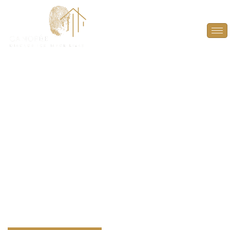
DPE Projeté à Paris
(75001)
ANTICIPEZ, OPTIMISEZ ET VALORISEZ VOTRE
BIEN AVEC UN DPE PROJETÉ À PARIS (75001).