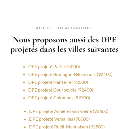
AUTRES LOCALISATIONS
Nous proposons aussi des DPE
projetés dans les villes suivantes
DPE projeté Paris (75000)
DPE projeté Boulogne-Billancourt (92100)
DPE projeté Nanterre (92000)
DPE projeté Courbevoie (92400)
DPE projeté Colombes (92700)
DPE projeté Asnières-sur-Seine (92600)
DPE projeté Versailles (78000)
DPE projeté Rueil-Malmaison (92500)