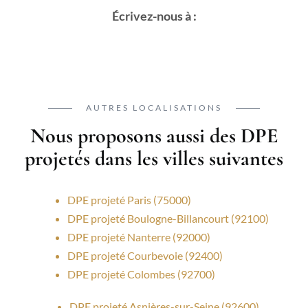
Écrivez-nous à :
AUTRES LOCALISATIONS
Nous proposons aussi des DPE
projetés dans les villes suivantes
DPE projeté Paris (75000)
DPE projeté Boulogne-Billancourt (92100)
DPE projeté Nanterre (92000)
DPE projeté Courbevoie (92400)
DPE projeté Colombes (92700)
DPE projeté Asnières-sur-Seine (92600)