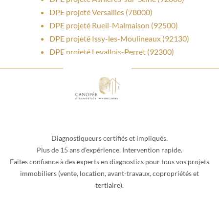
DPE projeté Versailles (78000)
DPE projeté Rueil-Malmaison (92500)
DPE projeté Issy-les-Moulineaux (92130)
DPE projeté Levallois-Perret (92300)
Diagnostiqueurs certifiés et impliqués.
Plus de 15 ans d’expérience. Intervention rapide.
Faites confiance à des experts en diagnostics pour tous vos projets
immobiliers (vente, location, avant-travaux, copropriétés et
tertiaire).