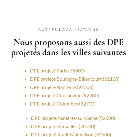
AUTRES LOCALISATIONS
Nous proposons aussi des DPE
projetés dans les villes suivantes
DPE projeté Paris (75000)
DPE projeté Boulogne-Billancourt (92100)
DPE projeté Nanterre (92000)
DPE projeté Courbevoie (92400)
DPE projeté Colombes (92700)
DPE projeté Asnières-sur-Seine (92600)
DPE projeté Versailles (78000)
DPE projeté Rueil-Malmaison (92500)