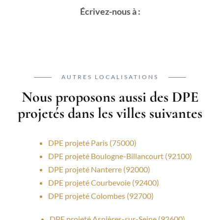
Écrivez-nous à :
AUTRES LOCALISATIONS
Nous proposons aussi des DPE
projetés dans les villes suivantes
DPE projeté Paris (75000)
DPE projeté Boulogne-Billancourt (92100)
DPE projeté Nanterre (92000)
DPE projeté Courbevoie (92400)
DPE projeté Colombes (92700)
DPE projeté Asnières-sur-Seine (92600)