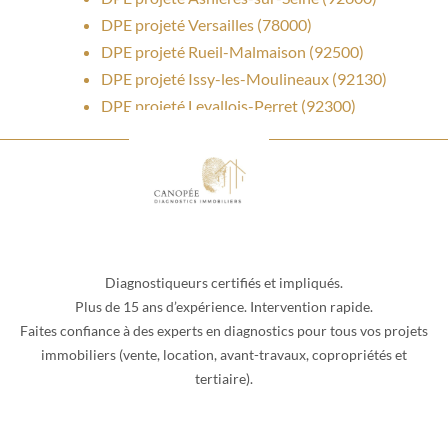
DPE projeté Versailles (78000)
DPE projeté Rueil-Malmaison (92500)
DPE projeté Issy-les-Moulineaux (92130)
DPE projeté Levallois-Perret (92300)
Diagnostiqueurs certifiés et impliqués.
Plus de 15 ans d’expérience. Intervention rapide.
Faites confiance à des experts en diagnostics pour tous vos projets
immobiliers (vente, location, avant-travaux, copropriétés et
tertiaire).