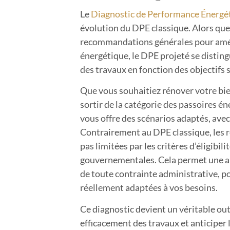
Le
Diagnostic de Performance Énergét
évolution du DPE classique. Alors que
recommandations générales pour amé
énergétique, le DPE projeté se disting
des travaux en fonction des objectifs 
Que vous souhaitiez rénover votre bi
sortir de la catégorie des passoires é
vous offre des scénarios adaptés, avec 
Contrairement au DPE classique, les
pas limitées par les critères d’éligibili
gouvernementales. Cela permet une ap
de toute contrainte administrative, p
réellement adaptées à vos besoins.
Ce diagnostic devient un véritable out
efficacement des travaux et anticiper 