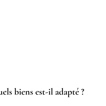
els biens est-il adapté ?