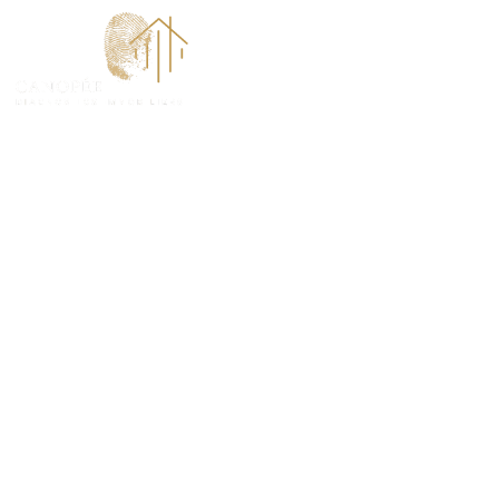
ACCUEI
DPE Projeté à
(78790)
ANTICIPEZ, OPTIMISEZ ET VALORISEZ VOTRE BI