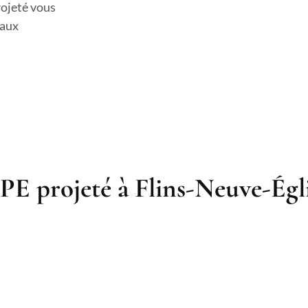
rojeté vous
 aux
PE projeté à Flins-Neuve-Égli