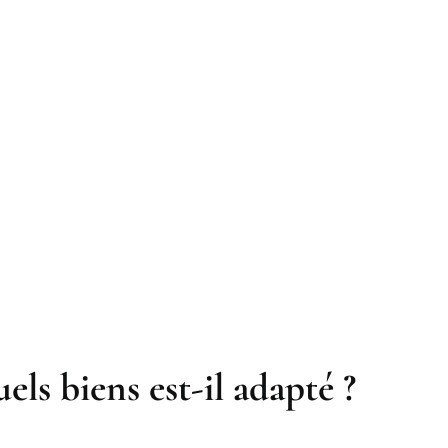
els biens est-il adapté ?