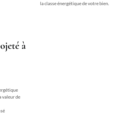
la classe énergétique de votre bien.
ojeté à
ergétique
a valeur de
ssé