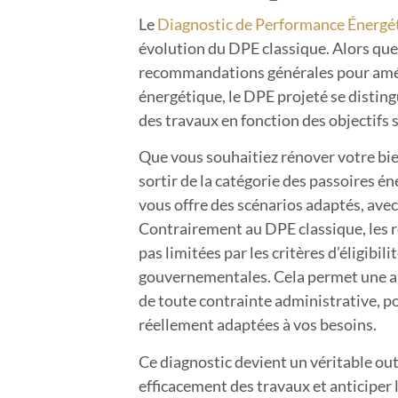
Le
Diagnostic de Performance Énergét
évolution du DPE classique. Alors que
recommandations générales pour amé
énergétique, le DPE projeté se disting
des travaux en fonction des objectifs 
Que vous souhaitiez rénover votre bi
sortir de la catégorie des passoires é
vous offre des scénarios adaptés, avec 
Contrairement au DPE classique, les
pas limitées par les critères d’éligibili
gouvernementales. Cela permet une ap
de toute contrainte administrative, p
réellement adaptées à vos besoins.
Ce diagnostic devient un véritable out
efficacement des travaux et anticiper 