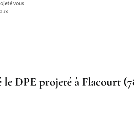
rojeté vous
 aux
 le DPE projeté à Flacourt (7