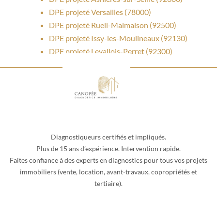
DPE projeté Versailles (78000)
DPE projeté Rueil-Malmaison (92500)
DPE projeté Issy-les-Moulineaux (92130)
DPE projeté Levallois-Perret (92300)
Diagnostiqueurs certifiés et impliqués.
Plus de 15 ans d’expérience. Intervention rapide.
Faites confiance à des experts en diagnostics pour tous vos projets
immobiliers (vente, location, avant-travaux, copropriétés et
tertiaire).