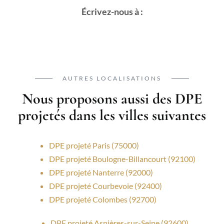
Écrivez-nous à :
AUTRES LOCALISATIONS
Nous proposons aussi des DPE
projetés dans les villes suivantes
DPE projeté Paris (75000)
DPE projeté Boulogne-Billancourt (92100)
DPE projeté Nanterre (92000)
DPE projeté Courbevoie (92400)
DPE projeté Colombes (92700)
DPE projeté Asnières-sur-Seine (92600)