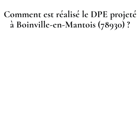
Comment est réalisé le DPE projeté
à Boinville-en-Mantois (78930) ?