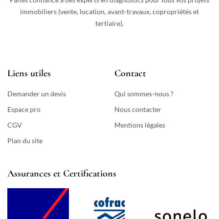
immobiliers (vente, location, avant-travaux, copropriétés et
tertiaire).
Liens utiles
Contact
Demander un devis
Qui sommes-nous ?
Espace pro
Nous contacter
CGV
Mentions légales
Plan du site
Assurances et Certifications