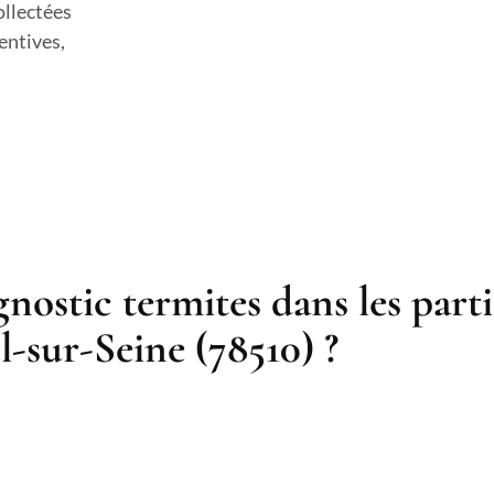
ollectées
entives,
nostic termites dans les par
l-sur-Seine (78510) ?