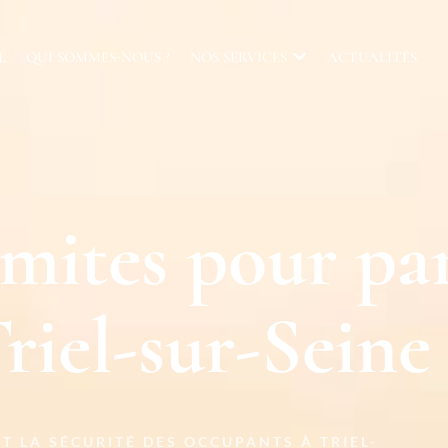
L
QUI SOMMES-NOUS ?
NOS SERVICES
ACTUALITÉS
mites pour par
iel-sur-Seine 
T LA SÉCURITÉ DES OCCUPANTS
À TRIEL-