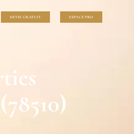
DEVIS GRATUIT
ESPACE PRO
ties
(78510)