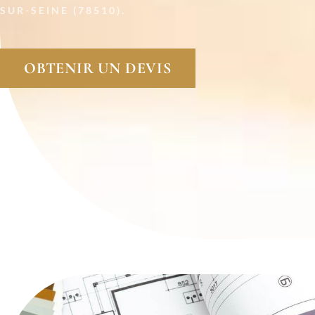
SUR-SEINE (78510).
OBTENIR UN DEVIS