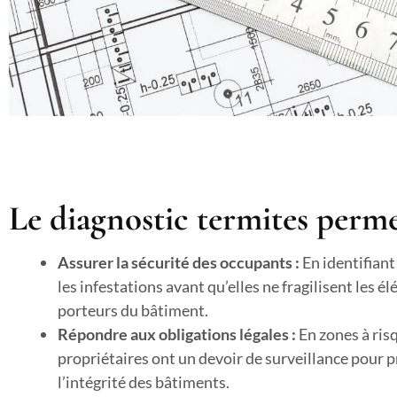
Le diagnostic termites perme
Assurer la sécurité des occupants :
En identifiant
les infestations avant qu’elles ne fragilisent les é
porteurs du bâtiment.
Répondre aux obligations légales :
En zones à risq
propriétaires ont un devoir de surveillance pour 
l’intégrité des bâtiments.