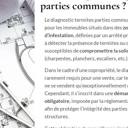
parties communes ?
Le diagnostic termites parties commun
pour les immeubles situés dans des
zo
d’infestation
, définies par un arrêté p
à détecter la présence de termites ou 
susceptibles de
compromettre la solid
(charpentes, planchers, escaliers, etc.)
Dans le cadre d’une copropriété, le di
rarement requis pour une vente, car 
ne se vendent qu’exceptionnellement d
Cependant, il s’inscrit dans une
démar
obligatoire
, imposée par la réglementa
afin de protéger l’intégrité des parti
structures.