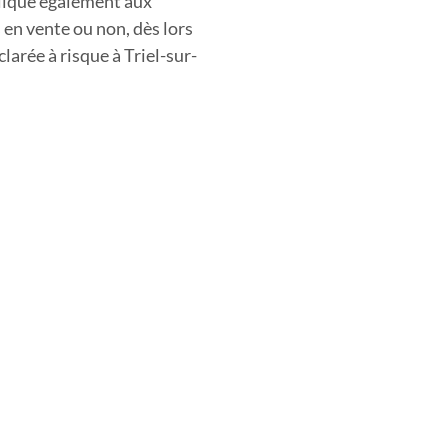
plique également aux
 en vente ou non, dès lors
clarée à risque
à Triel-sur-