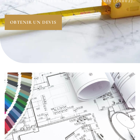
ET LA SÉCURITÉ DES OCCUPANTS
À PARIS (75002).
OBTENIR UN DEVIS