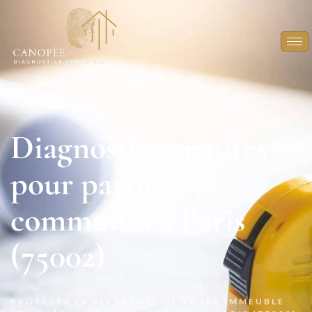
Diagnostic termites
pour parties
communes à Paris
(75002)
PROTÉGEZ LA STRUCTURE DE VOTRE IMMEUBLE