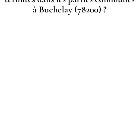
à Buchelay (78200) ?