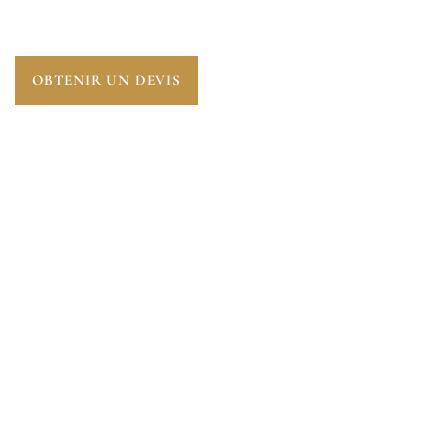
MAULDRE (78126).
OBTENIR UN DEVIS