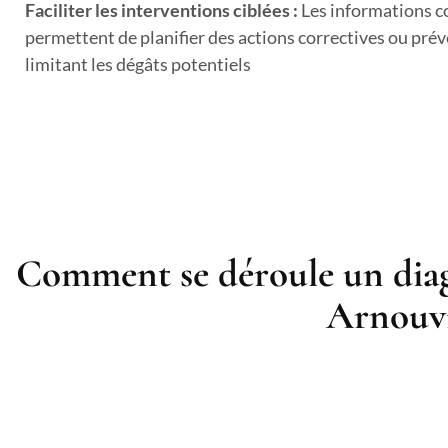
Faciliter les interventions ciblées :
Les informations c
permettent de planifier des actions correctives ou prév
limitant les dégâts potentiels
Comment se déroule un diag
Arnouvi