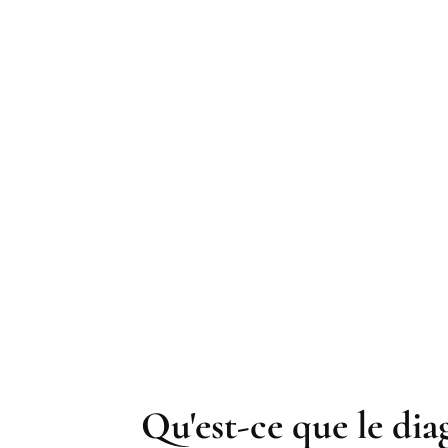
T LA SÉCURITÉ DES OCCUPANTS
À
Qu'est-ce que le dia