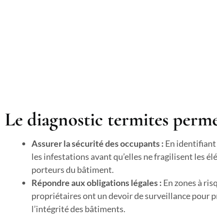
Le diagnostic termites perme
Assurer la sécurité des occupants :
En identifiant
les infestations avant qu’elles ne fragilisent les é
porteurs du bâtiment.
Répondre aux obligations légales :
En zones à risq
propriétaires ont un devoir de surveillance pour 
l’intégrité des bâtiments.