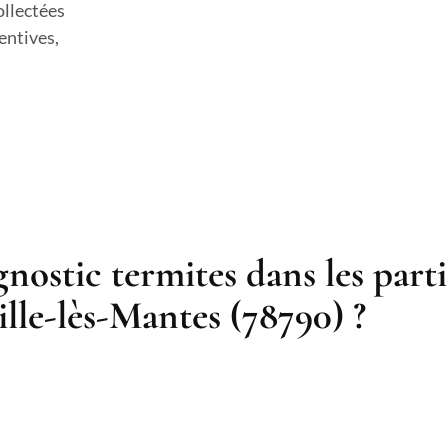
ollectées
entives,
nostic termites dans les par
lle-lès-Mantes (78790) ?