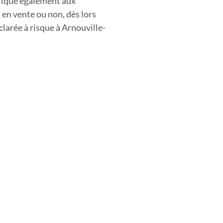
plique également aux
 en vente ou non, dès lors
clarée à risque
à Arnouville-