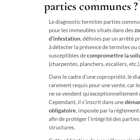
parties communes ?
Le diagnostic termites parties commun
pour les immeubles situés dans des
zo
d’infestation
, définies par un arrêté p
à détecter la présence de termites ou 
susceptibles de
compromettre la solid
(charpentes, planchers, escaliers, etc.)
Dans le cadre d’une copropriété, le di
rarement requis pour une vente, car 
ne se vendent qu’exceptionnellement d
Cependant, il s’inscrit dans une
démar
obligatoire
, imposée par la réglementa
afin de protéger l’intégrité des parti
structures.