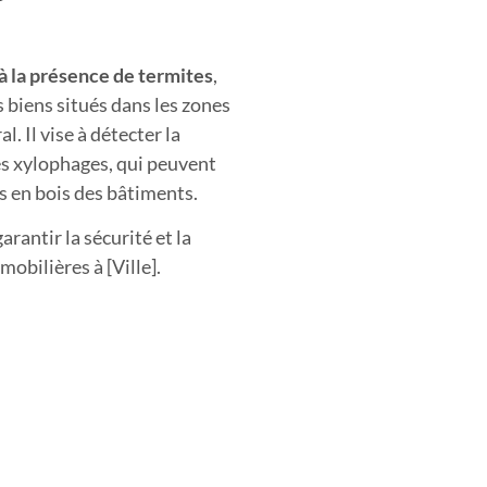
f à la présence de termites
,
s biens situés dans les zones
l. Il vise à détecter la
es xylophages, qui peuvent
 en bois des bâtiments.
rantir la sécurité et la
obilières à [Ville].