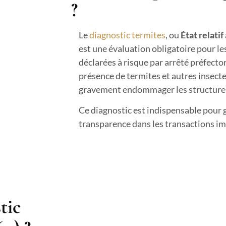
?
Le
diagnostic termites
, ou
État relati
est une évaluation obligatoire pour le
déclarées à risque par arrêté préfectora
présence de termites et autres insect
gravement endommager les structures
Ce diagnostic est indispensable pour ga
transparence dans les transactions imm
tic