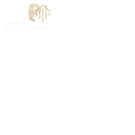
ACCUEI
Diagnostic Te
(78160)
PROTÉGEZ VOTRE BIEN ET VOS TRANSACTIONS 