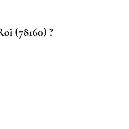
Roi (78160) ?