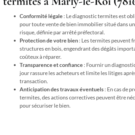
termites à Marly-le-Roi (781
Conformité légale
: Le diagnostic termites est obl
pour toute vente de bien immobilier situé dans un
risque, définie par arrêté préfectoral.
Protection de votre bien
: Les termites peuvent fr
structures en bois, engendrant des dégâts import
coûteux à réparer.
Transparence et confiance
: Fournir un diagnosti
jour rassure les acheteurs et limite les litiges aprè
transaction.
Anticipation des travaux éventuels
: En cas de p
termites, des actions correctives peuvent être né
pour sécuriser le bien.