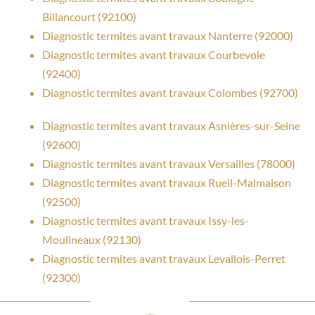
Billancourt (92100)
Diagnostic termites avant travaux Nanterre (92000)
Diagnostic termites avant travaux Courbevoie
(92400)
Diagnostic termites avant travaux Colombes (92700)
Diagnostic termites avant travaux Asnières-sur-Seine
(92600)
Diagnostic termites avant travaux Versailles (78000)
Diagnostic termites avant travaux Rueil-Malmaison
(92500)
Diagnostic termites avant travaux Issy-les-
Moulineaux (92130)
Diagnostic termites avant travaux Levallois-Perret
(92300)