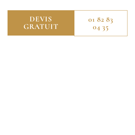
DEVIS
01 82 83
GRATUIT
04 35