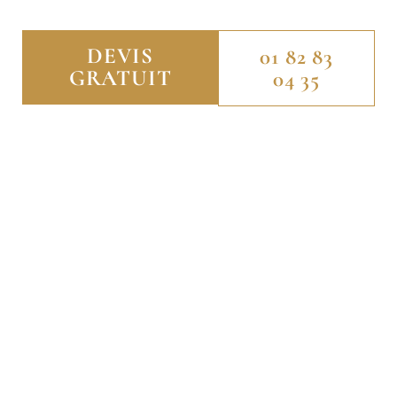
DEVIS
01 82 83
GRATUIT
04 35