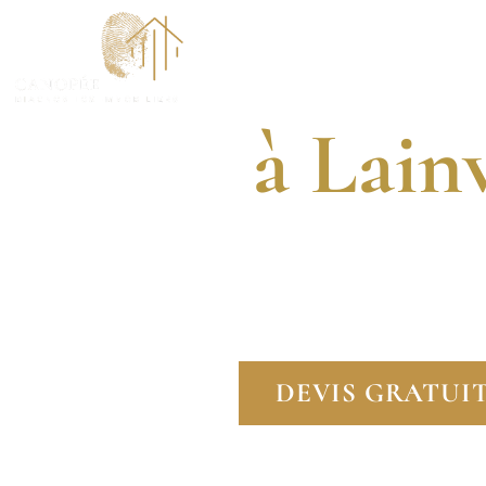
Dia
ACCUEI
à Lain
DIAGNOSTIQUEUR
FAITES CONFIANCE
DEVIS GRATUI