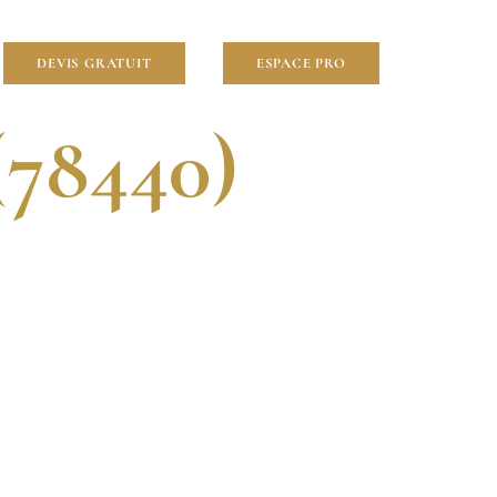
lier
DEVIS GRATUIT
ESPACE PRO
(78440)
VENTION RAPIDE.
OUR VOS PROJETS À