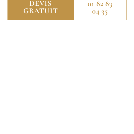
DEVIS
01 82 83
GRATUIT
04 35