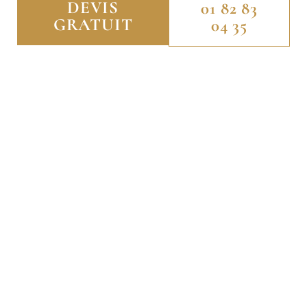
DEVIS
01 82 83
GRATUIT
04 35