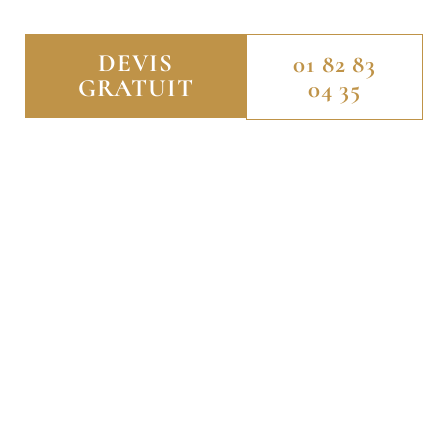
DEVIS
01 82 83
GRATUIT
04 35